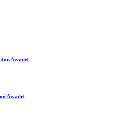
ahušťovadel
hušťovadel