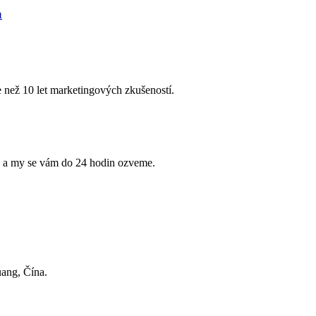
a
 než 10 let marketingových zkušeností.
e a my se vám do 24 hodin ozveme.
ang, Čína.